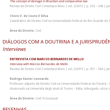
The concept of damage in Brazilian and comparative law
Revista de Direito Civil Contemporâneo | vol. 2/2015 | p. 333 – 348 | Ja
Clovis V. do Couto E Silva
Catedrático de Direito Civil na Universidade Federal do Rio Grande do S
Área do Direito:
Civil
DIÁLOGOS COM A DOUTRINA E A JURISPRUDÊ
Interviews
ENTREVISTA COM MARCOS BERNARDES DE MELLO
Interview with Marcos Bernardes de Mello
Revista de Direito Civil Contemporâneo | vol. 2/2015 | p. 351 – 364 | Ja
Rodrigo Xavier Leonardo
Professor adjunto de Direito Civil na Universidade Federal do Paraná – 
doutorado na Università degli studi di Torino – Itália. Advogado, sóci
Área do Direito:
Civil; Processual
RESENHAS