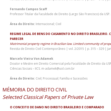
Fernando Campos Scaff
Professor Titular da Faculdade de Direito (Largo São Francisco) da USP.
Área do Direito:
Internacional; Civil
REGIME LEGAL DE BENS DO CASAMENTO NO DIREITO BRASILEIRO. 
PARECER
Matrimonial property regime in Brazilian law. Limited community of proper
Revista de Direito Civil Contemporâneo | vol. 2/2015 | p. 315 – 329 | Ja
Marcelo Vieira Von Adamek
Doutor e Mestre em Direito Comercial pela Faculdade de Direito da USP. 
Ciências Sociais – IICS. m-adamek@uol.com.br
Área do Direito:
Civil; Processual; Família e Sucessões
MÉMORIA DO DIREITO CIVIL
Selected Classical Papers of Private Law
O CONCEITO DE DANO NO DIREITO BRASILEIRO E COMPARADO