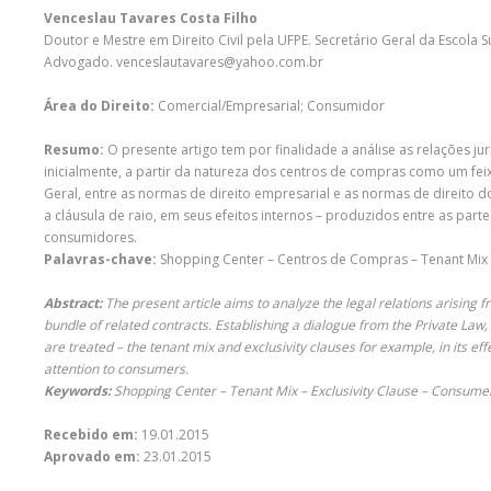
Venceslau Tavares Costa Filho
Doutor e Mestre em Direito Civil pela UFPE. Secretário Geral da Esco
Advogado. venceslautavares@yahoo.com.br
Área do Direito:
Comercial/Empresarial; Consumidor
Resumo:
O presente artigo tem por finalidade a análise as relações 
inicialmente, a partir da natureza dos centros de compras como um fei
Geral, entre as normas de direito empresarial e as normas de direito d
a cláusula de raio, em seus efeitos internos – produzidos entre as part
consumidores.
Palavras-chave:
Shopping Center – Centros de Compras – Tenant Mix –
Abstract:
The present article aims to analyze the legal relations arising f
bundle of related contracts. Establishing a dialogue from the Private La
are treated – the tenant mix and exclusivity clauses for example, in its ef
attention to consumers.
Keywords:
Shopping Center – Tenant Mix – Exclusivity Clause – Consume
Recebido em:
19.01.2015
Aprovado em:
23.01.2015