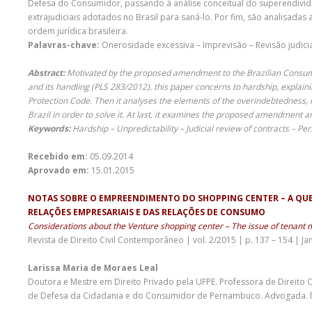
Defesa do Consumidor, passando à análise conceitual do superendividam
extrajudiciais adotados no Brasil para saná-lo. Por fim, são analisada
ordem jurídica brasileira.
Palavras-chave:
Onerosidade excessiva – Imprevisão – Revisão judici
Abstract:
Motivated by the proposed amendment to the Brazilian Consumer
and its handling (PLS 283/2012), this paper concerns to hardship, explain
Protection Code. Then it analyses the elements of the overindebtedness, i
Brazil in order to solve it. At last, it examines the proposed amendment an
Keywords:
Hardship – Unpredictability – Judicial review of contracts – Pe
Recebido em:
05.09.2014
Aprovado em:
15.01.2015
NOTAS SOBRE O EMPREENDIMENTO DO SHOPPING CENTER – A QUES
RELAÇÕES EMPRESARIAIS E DAS RELAÇÕES DE CONSUMO
Considerations about the Venture shopping center – The issue of tenant mi
Revista de Direito Civil Contemporâneo | vol. 2/2015 | p. 137 – 154 | Ja
Larissa Maria de Moraes Leal
Doutora e Mestre em Direito Privado pela UFPE. Professora de Direito 
de Defesa da Cidadania e do Consumidor de Pernambuco. Advogada.