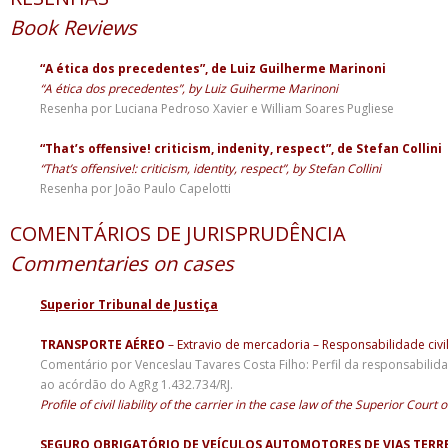
Book Reviews
“A ética dos precedentes”, de Luiz Guilherme Marinoni
“A ética dos precedentes”, by Luiz Guiherme Marinoni
Resenha por Luciana Pedroso Xavier e William Soares Pugliese
“That’s offensive! criticism, indenity, respect”, de Stefan Collini
“That’s offensive!: criticism, identity, respect”, by Stefan Collini
Resenha por João Paulo Capelotti
COMENTÁRIOS DE JURISPRUDÊNCIA
Commentaries on cases
Superior Tribunal de Justiça
TRANSPORTE AÉREO
– Extravio de mercadoria – Responsabilidade civil 
Comentário por Venceslau Tavares Costa Filho: Perfil da responsabilidad
ao acórdão do AgRg 1.432.734/RJ.
Profile of civil liability of the carrier in the case law of the Superior Court o
SEGURO OBRIGATÓRIO DE VEÍCULOS AUTOMOTORES DE VIAS TERR