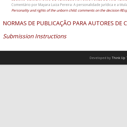
Comentário por Mayara Luiza Pereira: A personalidade jurídica e a titul
Personality and rights of the unborn child: comments on the decision REs
NORMAS DE PUBLICAÇÃO PARA AUTORES DE 
Submission Instructions
Developed by
Think Up